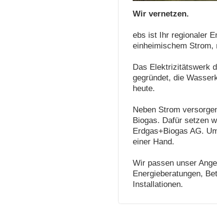
Wir vernetzen.
ebs ist Ihr regionaler 
einheimischem Strom, m
Das Elektrizitätswerk
gegründet, die Wasserk
heute.
Neben Strom versorgen 
Biogas. Dafür setzen 
Erdgas+Biogas AG. Umwe
einer Hand.
Wir passen unser Angeb
Energieberatungen, Bet
Installationen.